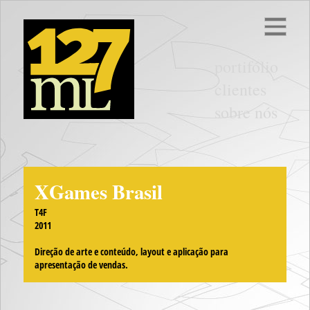
portifólio
clientes
sobre nós
XGames Brasil
T4F
2011
Direção de arte e conteúdo, layout e aplicação para
apresentação de vendas.