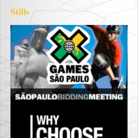
Stills