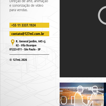
Direção de arte, animação
e sonorização de vídeo
para vendas.
+55 11 3337.1924
contato@127ml.com.br
R. General Jardim, 645 cj.
62 - Vila Buarque
01223-011 - São Paulo - SP
© 127mL 2026