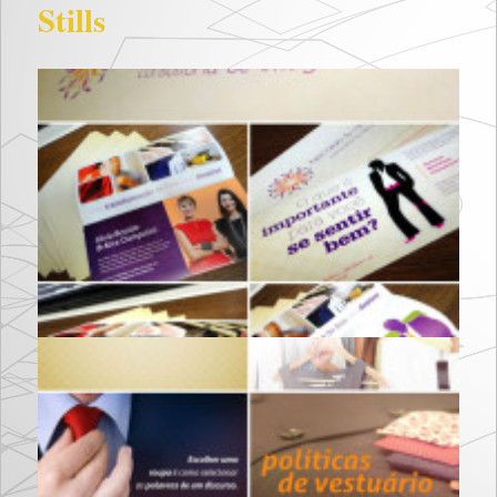
Stills