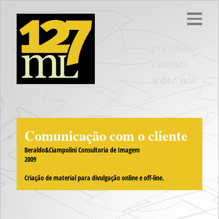
portifólio
clientes
sobre nós
Comunicação com o cliente
Beraldo&Ciampolini Consultoria de Imagem
2009
Criação de material para divulgação online e off-line.