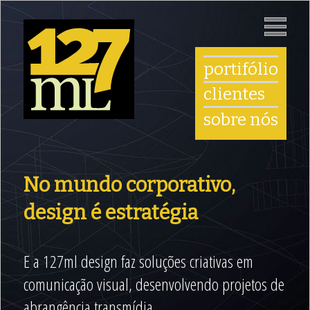
portifólio
clientes
sobre nós
No mundo corporativo,
design é estratégia
E a 127ml design faz soluções criativas em
comunicação visual, desenvolvendo projetos de
abrangência transmídia.